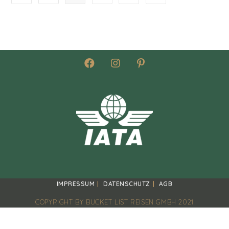
IMPRESSUM
DATENSCHUTZ
AGB
COPYRIGHT BY BUCKET LIST REISEN GMBH 2021