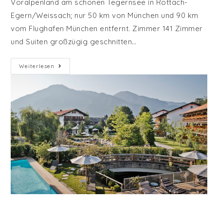
Voralpenland am schönen Tegernsee in Rottach-
Egern/Weissach; nur 50 km von München und 90 km
vom Flughafen München entfernt. Zimmer 141 Zimmer
und Suiten großzügig geschnitten…
Bachmair
Weiterlesen
Weissach