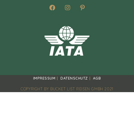
IMPRESSUM
DATENSCHUTZ
AGB
COPYRIGHT BY BUCKET LIST REISEN GMBH 2021