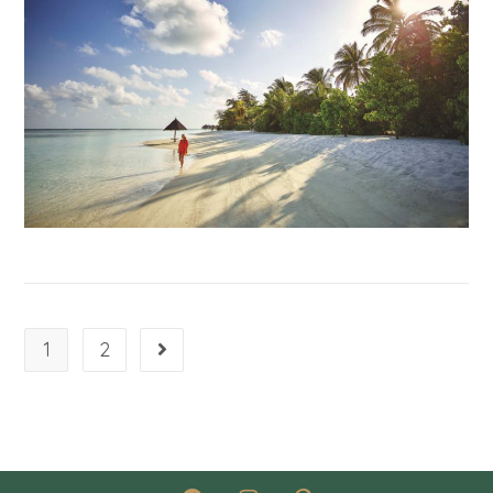
1
2
Gehe zur nächsten Seite