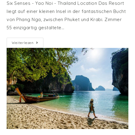
Six Senses - Yao Noi - Thailand Location Das Resort
liegt auf einer kleinen Insel in der fantastischen Bucht
von Phang Nga, zwischen Phuket und Krabi. Zimmer
55 einzigartig gestaltete…
Six
Weiterlesen
Senses
–
Yao
Noi
–
Thailand