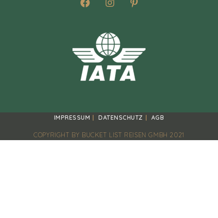
IMPRESSUM
DATENSCHUTZ
AGB
COPYRIGHT BY BUCKET LIST REISEN GMBH 2021