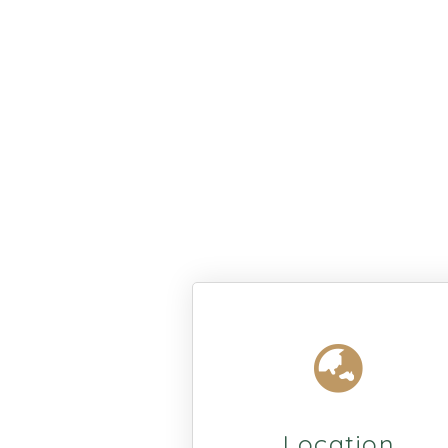
Location