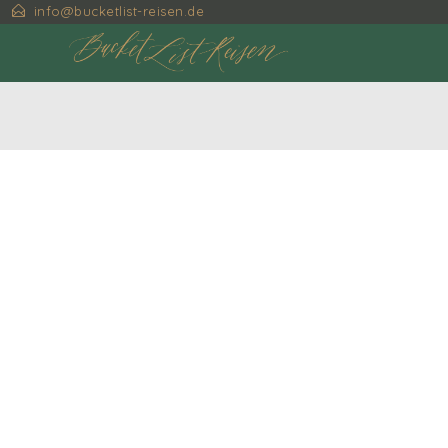
info@bucketlist-reisen.de